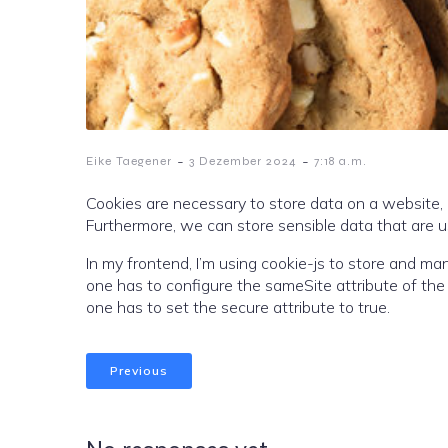
-
-
Eike Taegener
3 Dezember 2024
7:18 a.m.
Cookies are necessary to store data on a website, e
Furthermore, we can store sensible data that are us
In my frontend, I’m using cookie-js to store and ma
one has to configure the sameSite attribute of the coo
one has to set the secure attribute to true.
Previous