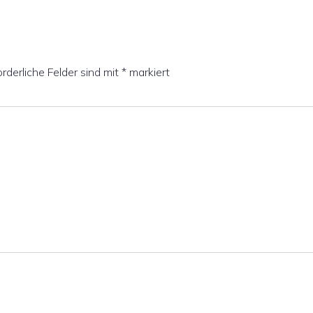
orderliche Felder sind mit
*
markiert