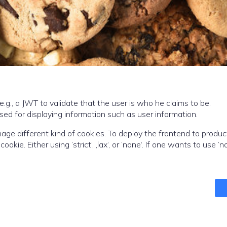
.g., a JWT to validate that the user is who he claims to be.
ed for displaying information such as user information.
nage different kind of cookies. To deploy the frontend to produc
kie. Either using ’strict‘, ‚lax‘, or ’none‘. If one wants to use ’no