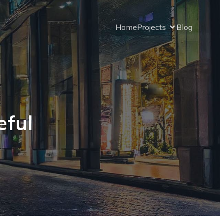
Home
Projects
Blog
eful